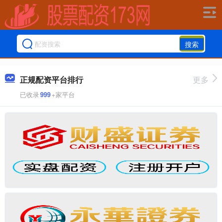
搜索
正规配资平台排行
更多
已收录
999
+家平台