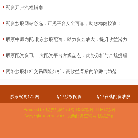
​配资开户流程指南
​配资炒股网站必选，正规平台安全可靠，助您稳健投资！
​股票中原内配 北京炒股配资：助力资金放大，提升收益潜力
​股票配资资讯 十大配资平台客观盘点：优势分析与合规提醒
​网络炒股杠杆交易风险分析：高收益背后的陷阱与防范
股票配资173网
专业股票配资
专业在线配资炒股
股票配资173网
RSS地图
HTML地图
Powered by
股票配资查询网
Copyright
© 2013-2025
版权所有