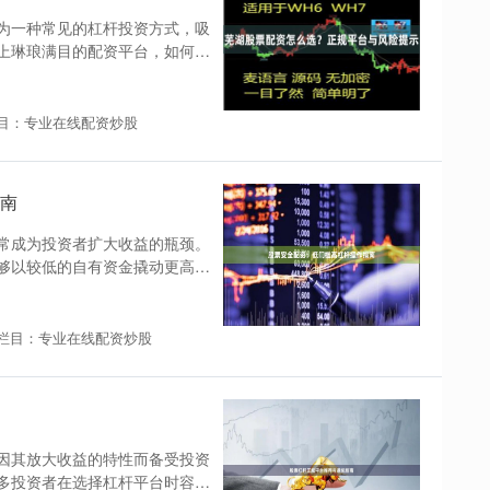
为一种常见的杠杆投资方式，吸
上琳琅满目的配资平台，如何选
目：专业在线配资炒股
南
常成为投资者扩大收益的瓶颈。
够以较低的自有资金撬动更高额
栏目：专业在线配资炒股
因其放大收益的特性而备受投资
多投资者在选择杠杆平台时容易