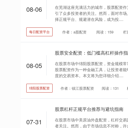
在芜湖这座充满活力的城市，股票配资作
08-06
引了众多投资者的关注。然而，面对市场
择正规平台、规避潜在风险，成为投....
作者：a股配资
阅读：159
栏
每日配资平台
股票安全配资：低门槛高杠杆操作指
在股票市场中绵阳股票配资，资金规模常
08-05
股票配资作为一种金融工具，让投资者能
度的交易资本。本文将为您详细介绍....
作者：镇江股票配资
阅读：131
绵阳股票配资
股票杠杆正规平台推荐与避坑指南
在股票市场中美原油外盘配资，杠杆交易
07-31
者关注。然而，由于市场信息不对称，许