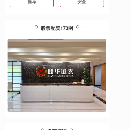
推荐
安全
股票配资173网