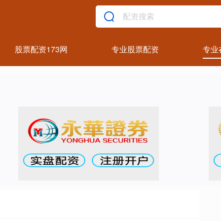
股票配资173网
专业股票配资
专业