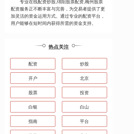
专业在线配资炒股,绵阳股票配资,梅州股票
配资服务正不断丰富与完善，为交易者提供了更
加灵活的资金运用方式。通过专业的配资平台，
用户能够在短时间内获得所需的资金支持。
热点关注
配资
炒股
开户
北京
股票
投资
白银
白山
指南
平台