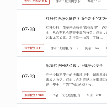
作者：配资网炒股
阅读：125
专业在线配资炒股
杠杆炒股怎么操作？适合新手的杠杆
杠杆炒股，简单来说就是“借钱投资”，通
07-28
金，从而有机会获得更高的收益。然而，
炒股尤其如此。对于新手而言，了解....
作者：股票配资十倍
阅读：147
米牛配资开户
配资炒股网站必选，正规平台安全可
在当今快速变化的股市环境中，越来越多
07-23
来放大收益。然而，面对市场上琳琅满目的
规、安全、可靠**的网站成为投....
作者：太仓股票配资
阅读：200
股票配资173网